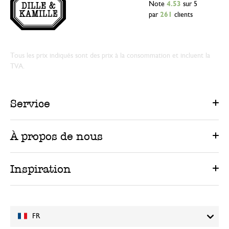
Note
4.53
sur 5
par
261
clients
Tous les prix indiqués sont des prix à la consommation et incluent la
TVA.
Service
À propos de nous
Inspiration
FR