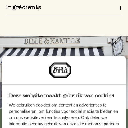
Ingrédients
Deze website maakt gebruik van cookies
Toujours à proximité
We gebruiken cookies om content en advertenties te
personaliseren, om functies voor social media te bieden en
Voir les 62 magasins
om ons websiteverkeer te analyseren. Ook delen we
informatie over uw gebruik van onze site met onze partners