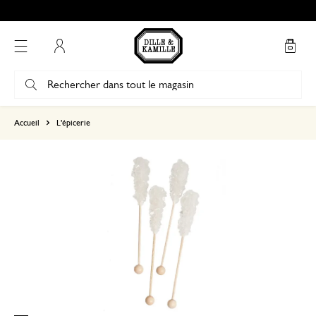
Mon compte
basé sur 0 commentaire
Accueil
L'épicerie