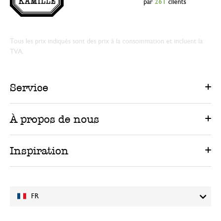
par
261
clients
Tous les prix indiqués sont des prix à la consommation et incluent la
TVA.
Service
À propos de nous
Inspiration
FR