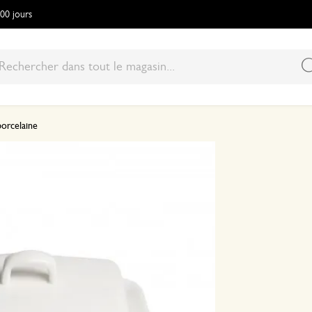
100 jours
 porcelaine