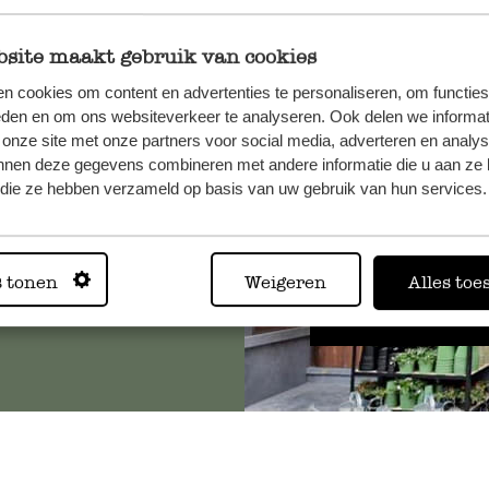
site maakt gebruik van cookies
n cookies om content en advertenties te personaliseren, om functies
, veuillez
eden en om ons websiteverkeer te analyseren. Ook delen we informat
os
 onze site met onze partners voor social media, adverteren en analy
s
.
nnen deze gegevens combineren met andere informatie die u aan ze 
f die ze hebben verzameld op basis van uw gebruik van hun services.
Toujours
s tonen
Weigeren
Alles toe
Voir les 62 magasins