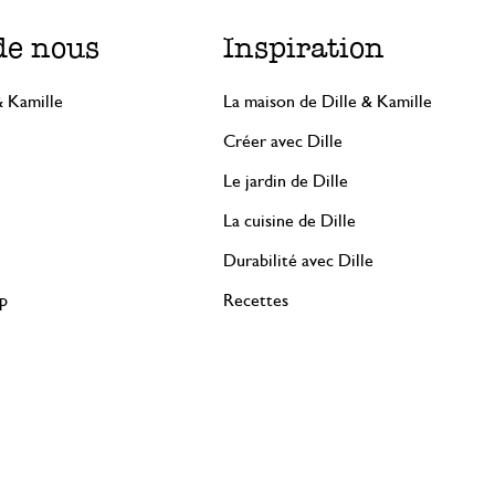
de nous
Inspiration
& Kamille
La maison de Dille & Kamille
Créer avec Dille
Le jardin de Dille
La cuisine de Dille
Durabilité avec Dille
rp
Recettes