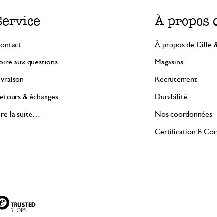
Service
À propos 
ontact
À propos de Dille 
oire aux questions
Magasins
ivraison
Recrutement
etours & échanges
Durabilité
ire la suite…
Nos coordonnées
Certification B Co