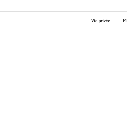
Vie privée
Me