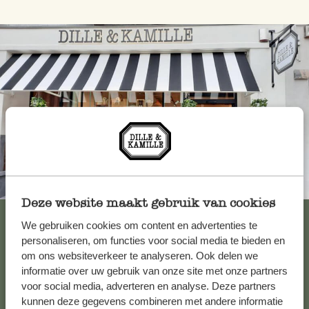
Toujours à proximité
Deze website maakt gebruik van cookies
Voir les 62 magasins
We gebruiken cookies om content en advertenties te
personaliseren, om functies voor social media te bieden en
om ons websiteverkeer te analyseren. Ook delen we
informatie over uw gebruik van onze site met onze partners
Service clientèle
voor social media, adverteren en analyse. Deze partners
kunnen deze gegevens combineren met andere informatie