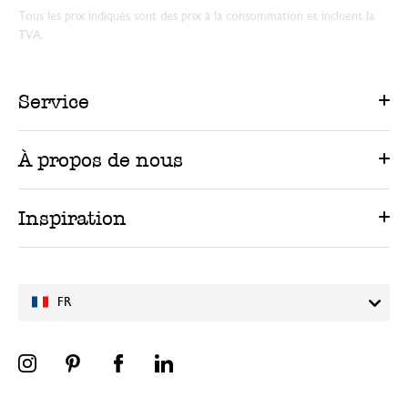
Tous les prix indiqués sont des prix à la consommation et incluent la
TVA.
Service
À propos de nous
Inspiration
FR