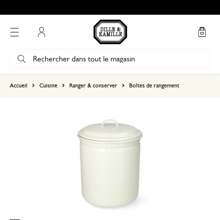
Mon compte
basé sur 0 commentaire
Accueil
Cuisine
Ranger & conserver
Boîtes de rangement