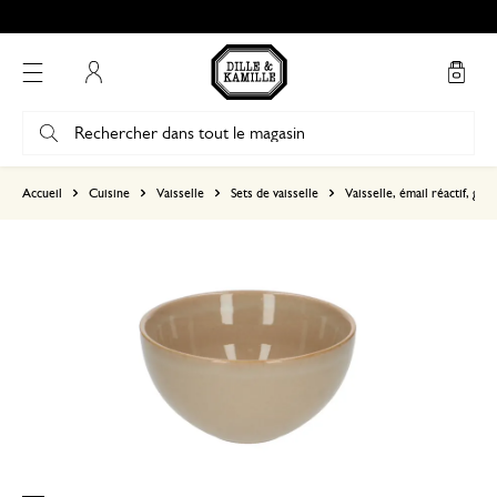
Mon compte
basé sur 0 commentaire
Accueil
Cuisine
Vaisselle
Sets de vaisselle
Vaisselle, émail réactif, grès