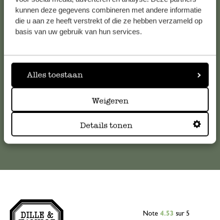
Service clientèle
kunnen deze gegevens combineren met andere informatie
die u aan ze heeft verstrekt of die ze hebben verzameld op
basis van uw gebruik van hun services.
Pour toute question ou demande de conseil ou d’aide,
veuillez contacter notre service clientèle. Ou retrouvez ici
nos réponses aux
questions les plus fréquemment posées
.
Alles toestaan
serviceclientele@dille-kamille.com
Weigeren
Service client en ligne
Details tonen
Note
4.53
sur 5