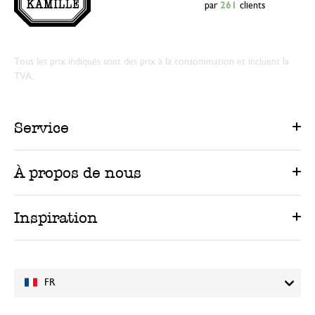
par
261
clients
Tous les prix indiqués sont des prix à la consommation et incluent la
TVA.
Service
À propos de nous
Inspiration
FR