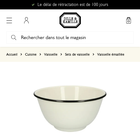
Le délai de rétractation est de 100 jours
Mon compte
basé sur 0 commentaire
Accueil
Cuisine
Vaisselle
Sets de vaisselle
Vaisselle émaillée