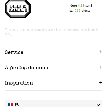
Note
4.53
sur 5
par
262
clients
Tous les prix indiqués sont des prix à la consommation et incluent la
TVA.
Service
À propos de nous
Inspiration
FR