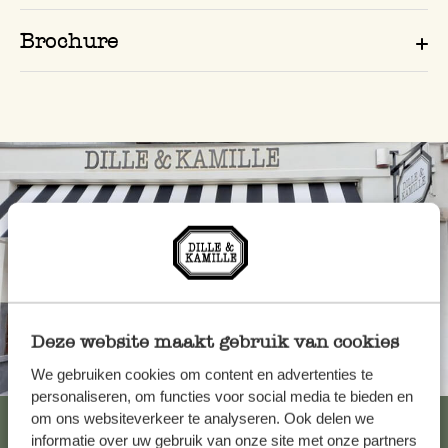
Brochure
Deze website maakt gebruik van cookies
Toujours à proximité
We gebruiken cookies om content en advertenties te
personaliseren, om functies voor social media te bieden en
Voir les 62 magasins
om ons websiteverkeer te analyseren. Ook delen we
informatie over uw gebruik van onze site met onze partners