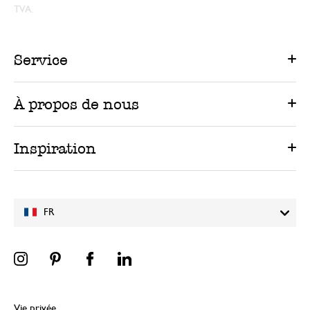
TVA.
Service
À propos de nous
Inspiration
FR
Vie privée