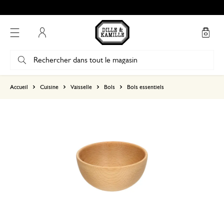
Mon compte
basé sur 0 commentaire
Accueil
Cuisine
Vaisselle
Bols
Bols essentiels