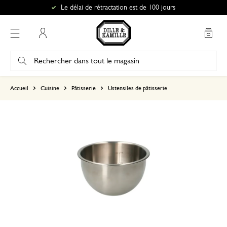
Le délai de rétractation est de 100 jours
Mon compte
basé sur 0 commentaire
Accueil
Cuisine
Pâtisserie
Ustensiles de pâtisserie