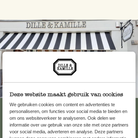
Toujours à proximité
Deze website maakt gebruik van cookies
We gebruiken cookies om content en advertenties te
Voir les 62 magasins
personaliseren, om functies voor social media te bieden en
om ons websiteverkeer te analyseren. Ook delen we
informatie over uw gebruik van onze site met onze partners
Service clientèle
voor social media, adverteren en analyse. Deze partners