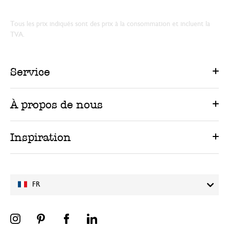
Tous les prix indiqués sont des prix à la consommation et incluent la
TVA.
Service
À propos de nous
Inspiration
FR