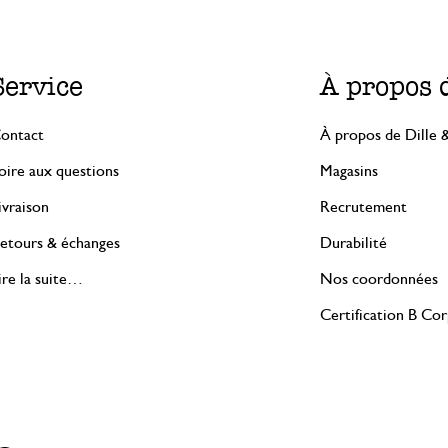
Service
À propos 
ontact
À propos de Dille 
oire aux questions
Magasins
ivraison
Recrutement
etours & échanges
Durabilité
ire la suite…
Nos coordonnées
Certification B Co