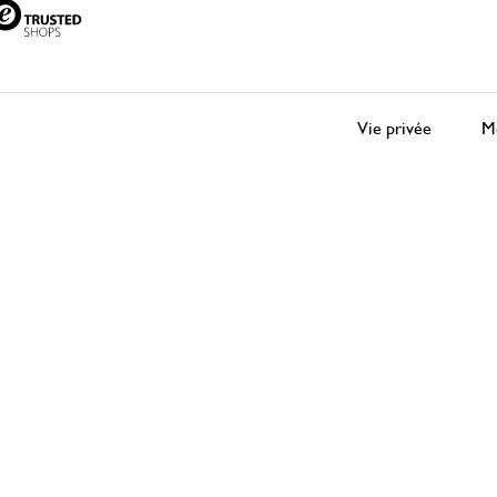
Vie privée
Me