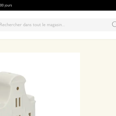
100 jours