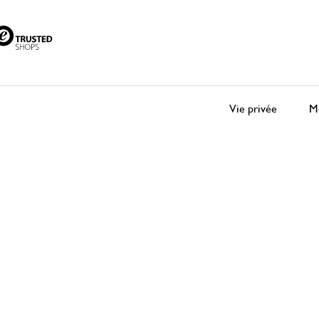
Vie privée
Me