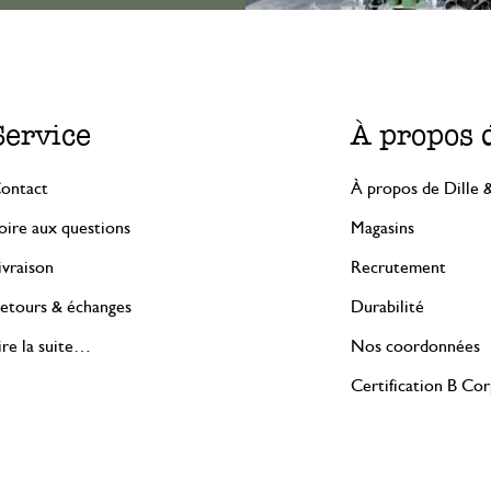
Service
À propos 
ontact
À propos de Dille 
oire aux questions
Magasins
ivraison
Recrutement
etours & échanges
Durabilité
ire la suite…
Nos coordonnées
Certification B Co