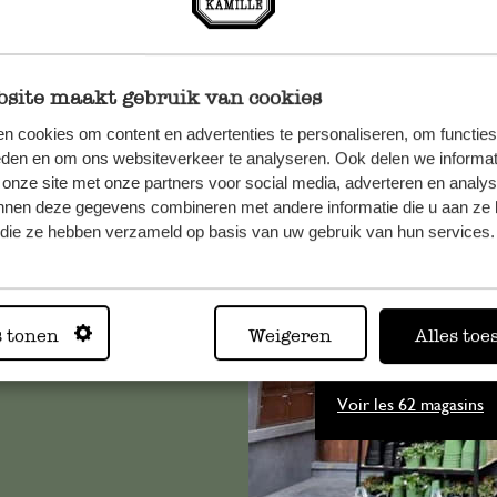
site maakt gebruik van cookies
n cookies om content en advertenties te personaliseren, om functies
eden en om ons websiteverkeer te analyseren. Ook delen we informat
 onze site met onze partners voor social media, adverteren en analy
, veuillez
nnen deze gegevens combineren met andere informatie die u aan ze 
os
f die ze hebben verzameld op basis van uw gebruik van hun services.
s
.
s tonen
Weigeren
Alles toe
Toujours
Voir les 62 magasins