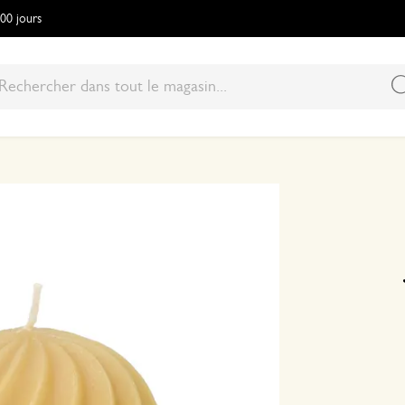
100 jours