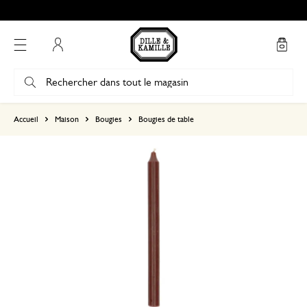
Mon compte
basé sur 0 commentaire
Accueil
Maison
Bougies
Bougies de table