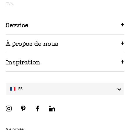
TVA.
Service
À propos de nous
Inspiration
FR
Vie privée