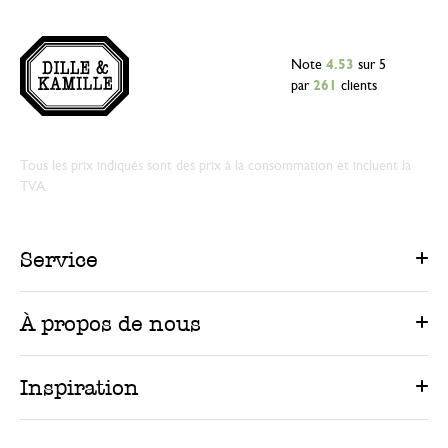
Note
4.53
sur 5
par
261
clients
Tous les prix indiqués sont des prix à la consommation et incluent la
TVA.
Service
À propos de nous
Inspiration