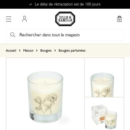
Le délai de rétractation est de 100 jours
Mon compte
basé sur 0 commentaire
Accueil
Maison
Bougies
Bougies parfumées