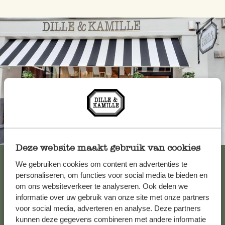
Toujours à proximité
Deze website maakt gebruik van cookies
Voir les 62 magasins
We gebruiken cookies om content en advertenties te
personaliseren, om functies voor social media te bieden en
om ons websiteverkeer te analyseren. Ook delen we
informatie over uw gebruik van onze site met onze partners
Service clientèle
voor social media, adverteren en analyse. Deze partners
kunnen deze gegevens combineren met andere informatie