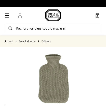
Mon compte
basé sur 0 commentaire
Accueil
Bain & douche
Détente