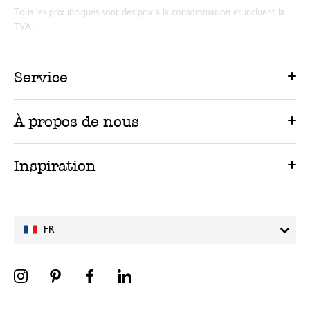
Tous les prix indiqués sont des prix à la consommation et incluent la
TVA.
Service
À propos de nous
Inspiration
FR