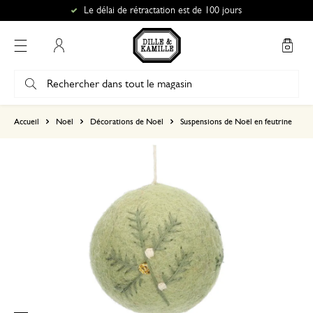
Le délai de rétractation est de 100 jours
Mon compte
basé sur 0 commentaire
Accueil
Noël
Décorations de Noël
Suspensions de Noël en feutrine