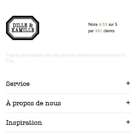
Note
4.53
sur 5
par
261
clients
Tous les prix indiqués sont des prix à la consommation et incluent la
TVA.
Service
À propos de nous
Inspiration