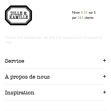
Note
4.53
sur 5
par
263
clients
Tous les prix indiqués sont des prix à la consommation et incluent la
TVA.
Service
À propos de nous
Inspiration