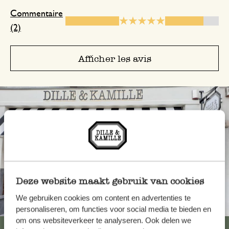
Commentaire
(2)
Afficher les avis
Deze website maakt gebruik van cookies
We gebruiken cookies om content en advertenties te
Toujours à proximité
personaliseren, om functies voor social media te bieden en
om ons websiteverkeer te analyseren. Ook delen we
Voir les 62 magasins