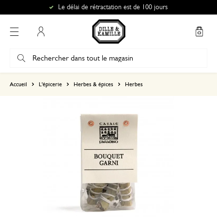
Le délai de rétractation est de 100 jours
Mon compte
basé sur 0 commentaire
Accueil
L'épicerie
Herbes & épices
Herbes