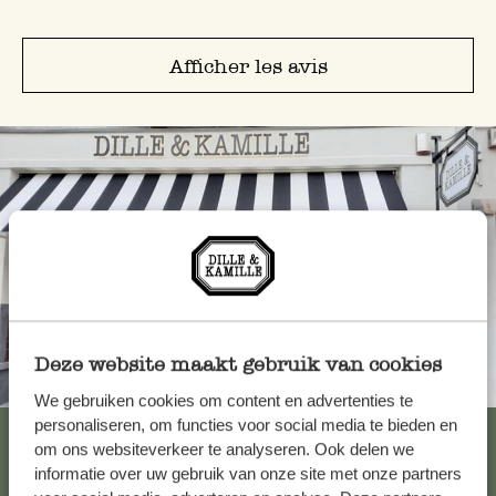
Afficher les avis
Deze website maakt gebruik van cookies
Toujours à proximité
We gebruiken cookies om content en advertenties te
personaliseren, om functies voor social media te bieden en
Voir les 62 magasins
om ons websiteverkeer te analyseren. Ook delen we
informatie over uw gebruik van onze site met onze partners