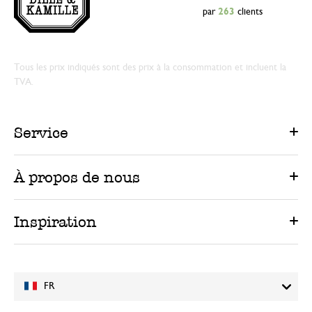
par
263
clients
Tous les prix indiqués sont des prix à la consommation et incluent la
TVA.
Service
À propos de nous
Inspiration
FR