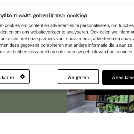
site maakt gebruik van cookies
n cookies om content en advertenties te personaliseren, om functies
, veuillez
eden en om ons websiteverkeer te analyseren. Ook delen we informat
os
 onze site met onze partners voor social media, adverteren en analy
s
.
nnen deze gegevens combineren met andere informatie die u aan ze 
f die ze hebben verzameld op basis van uw gebruik van hun services.
Toujours
s tonen
Weigeren
Alles toe
Voir les 62 magasins