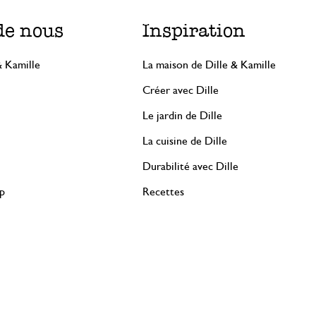
de nous
Inspiration
& Kamille
La maison de Dille & Kamille
Créer avec Dille
Le jardin de Dille
La cuisine de Dille
Durabilité avec Dille
rp
Recettes