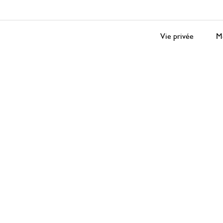
Vie privée
Me