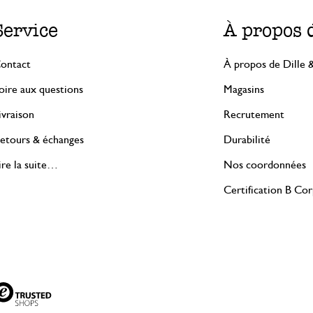
Service
À propos 
ontact
À propos de Dille 
oire aux questions
Magasins
ivraison
Recrutement
etours & échanges
Durabilité
ire la suite…
Nos coordonnées
Certification B Co