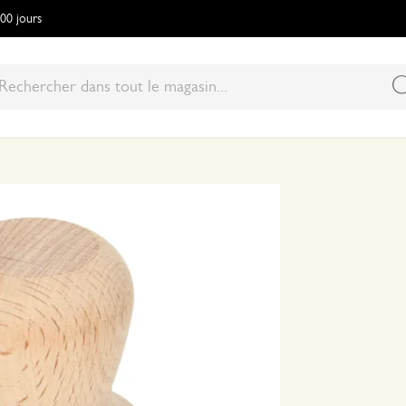
100 jours