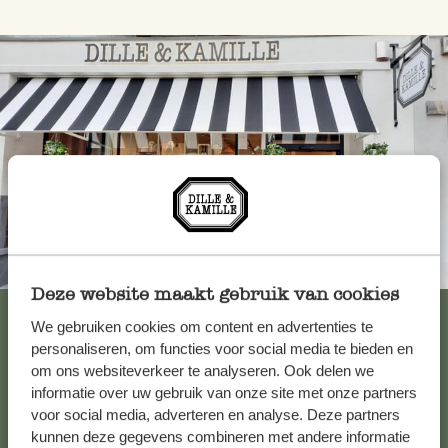
Toujours à proximité
Deze website maakt gebruik van cookies
Voir les 62 magasins
We gebruiken cookies om content en advertenties te
personaliseren, om functies voor social media te bieden en
om ons websiteverkeer te analyseren. Ook delen we
informatie over uw gebruik van onze site met onze partners
Service clientèle
voor social media, adverteren en analyse. Deze partners
kunnen deze gegevens combineren met andere informatie