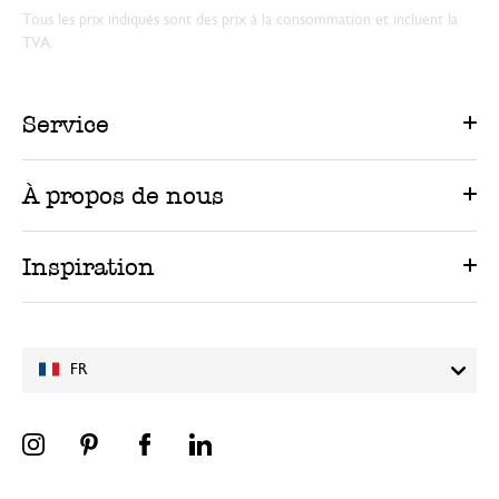
Tous les prix indiqués sont des prix à la consommation et incluent la
TVA.
Service
À propos de nous
Inspiration
FR