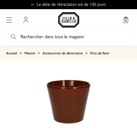
Le délai de rétractation est de 100 jours
Mon compte
basé sur 0 commentaire
Accueil
Maison
Accessoires de décoration
Pots de fleur