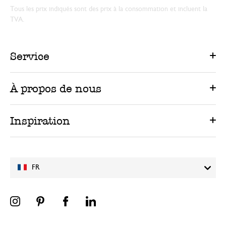
Tous les prix indiqués sont des prix à la consommation et incluent la
TVA.
Service
À propos de nous
Inspiration
FR