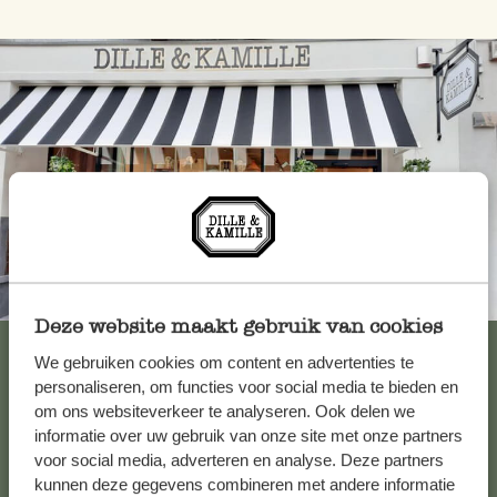
Toujours à proximité
Deze website maakt gebruik van cookies
Voir les 62 magasins
We gebruiken cookies om content en advertenties te
personaliseren, om functies voor social media te bieden en
om ons websiteverkeer te analyseren. Ook delen we
informatie over uw gebruik van onze site met onze partners
Service clientèle
voor social media, adverteren en analyse. Deze partners
kunnen deze gegevens combineren met andere informatie