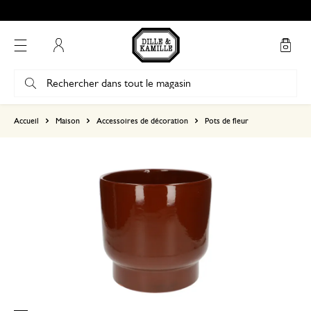
Mon compte
basé sur 0 commentaire
Accueil
Maison
Accessoires de décoration
Pots de fleur