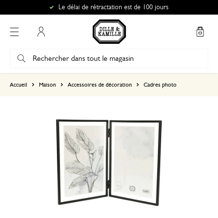
Le délai de rétractation est de 100 jours
Mon compte
basé sur 0 commentaire
Accueil
Maison
Accessoires de décoration
Cadres photo