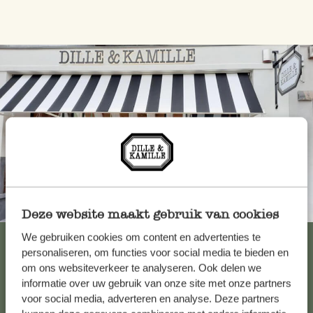
Toujours à proximité
Deze website maakt gebruik van cookies
We gebruiken cookies om content en advertenties te
Voir les 62 magasins
personaliseren, om functies voor social media te bieden en
om ons websiteverkeer te analyseren. Ook delen we
informatie over uw gebruik van onze site met onze partners
Service clientèle
voor social media, adverteren en analyse. Deze partners