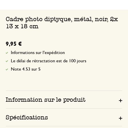
Cadre photo diptyque, métal, noir, 2x
13 x 18 cm
9,95 €
Informations sur l'expédition
Le délai de rétractation est de 100 jours
Note 4.53 sur 5
Information sur le produit
Spécifications