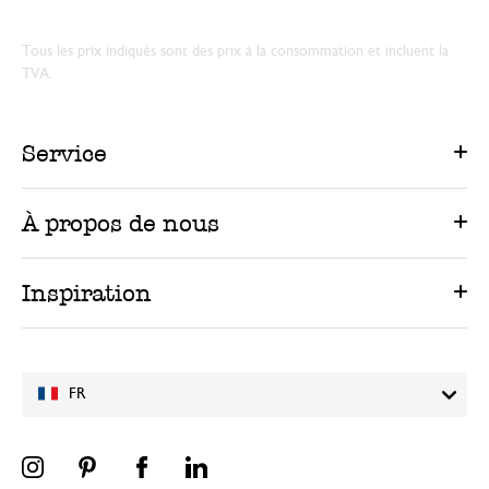
Tous les prix indiqués sont des prix à la consommation et incluent la
TVA.
Service
À propos de nous
Inspiration
FR