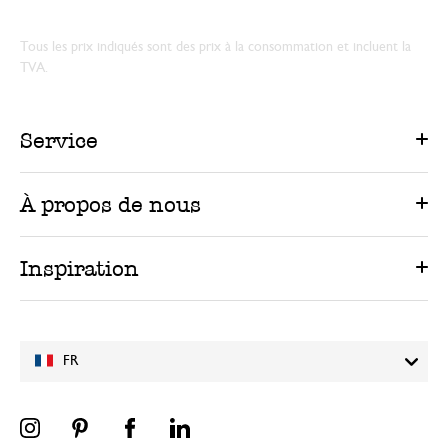
Tous les prix indiqués sont des prix à la consommation et incluent la
TVA.
Service
À propos de nous
Inspiration
FR