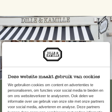
Toujours à proximité
Deze website maakt gebruik van cookies
We gebruiken cookies om content en advertenties te
Voir les 62 magasins
personaliseren, om functies voor social media te bieden en
om ons websiteverkeer te analyseren. Ook delen we
informatie over uw gebruik van onze site met onze partners
Service clientèle
voor social media, adverteren en analyse. Deze partners