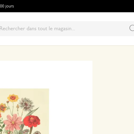
100 jours