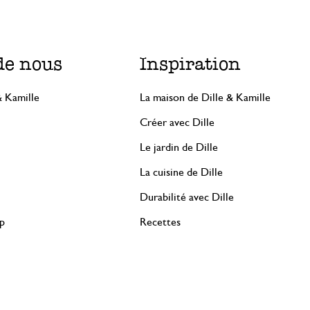
de nous
Inspiration
& Kamille
La maison de Dille & Kamille
Créer avec Dille
Le jardin de Dille
La cuisine de Dille
Durabilité avec Dille
rp
Recettes