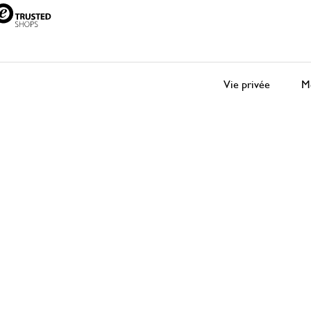
Vie privée
Me