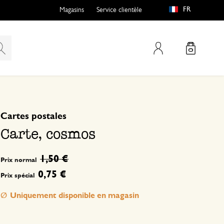
FR
Magasins
Service clientèle
Mon compte
basé sur 0 commentaire
Cartes postales
Carte, cosmos
1,50 €
Prix normal
0,75 €
Prix spécial
Uniquement disponible en magasin