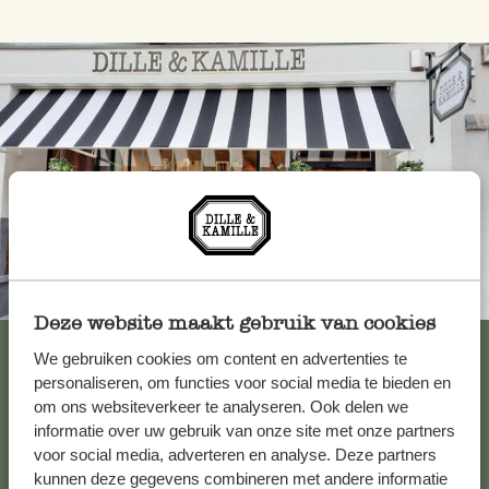
Toujours à proximité
Deze website maakt gebruik van cookies
Voir les 62 magasins
We gebruiken cookies om content en advertenties te
personaliseren, om functies voor social media te bieden en
om ons websiteverkeer te analyseren. Ook delen we
informatie over uw gebruik van onze site met onze partners
Service clientèle
voor social media, adverteren en analyse. Deze partners
kunnen deze gegevens combineren met andere informatie