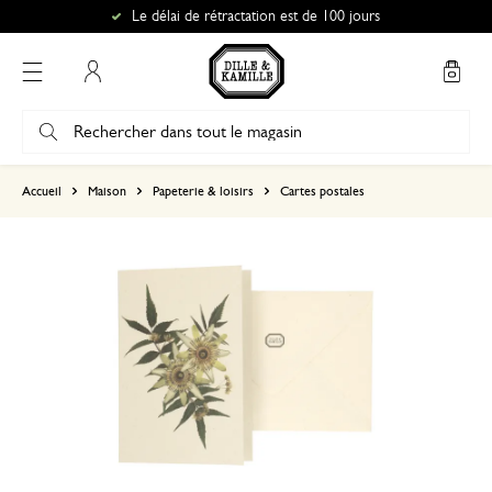
Le délai de rétractation est de 100 jours
Mon compte
basé sur 0 commentaire
Accueil
Maison
Papeterie & loisirs
Cartes postales