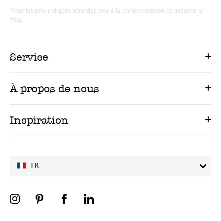
Tous les prix indiqués sont des prix à la consommation et incluent la
TVA.
Service
À propos de nous
Inspiration
FR