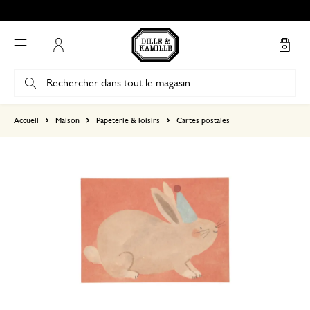
Mon compte
basé sur 0 commentaire
Accueil
Maison
Papeterie & loisirs
Cartes postales