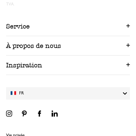
TVA.
Service
À propos de nous
Inspiration
FR
Vie privée