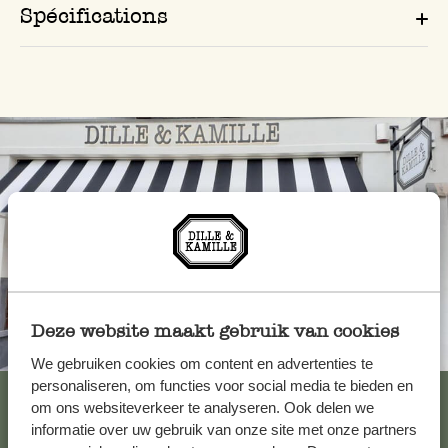
Spécifications
Deze website maakt gebruik van cookies
Toujours à proximité
We gebruiken cookies om content en advertenties te
personaliseren, om functies voor social media te bieden en
Voir les 62 magasins
om ons websiteverkeer te analyseren. Ook delen we
informatie over uw gebruik van onze site met onze partners