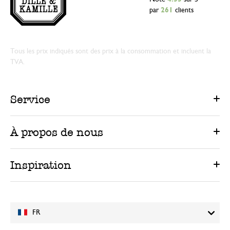
par
261
clients
Tous les prix indiqués sont des prix à la consommation et incluent la
TVA.
Service
À propos de nous
Inspiration
FR