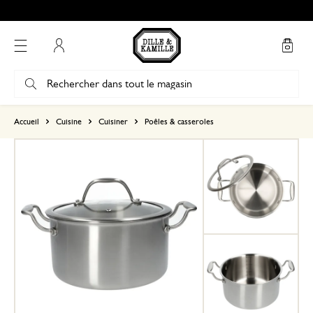
Mon compte
basé sur 0 commentaire
Accueil
Cuisine
Cuisiner
Poêles & casseroles