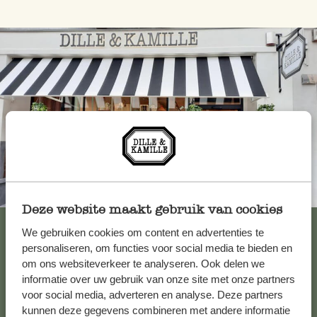
Toujours à proximité
Deze website maakt gebruik van cookies
Voir les 62 magasins
We gebruiken cookies om content en advertenties te
personaliseren, om functies voor social media te bieden en
om ons websiteverkeer te analyseren. Ook delen we
informatie over uw gebruik van onze site met onze partners
Service clientèle
voor social media, adverteren en analyse. Deze partners
kunnen deze gegevens combineren met andere informatie