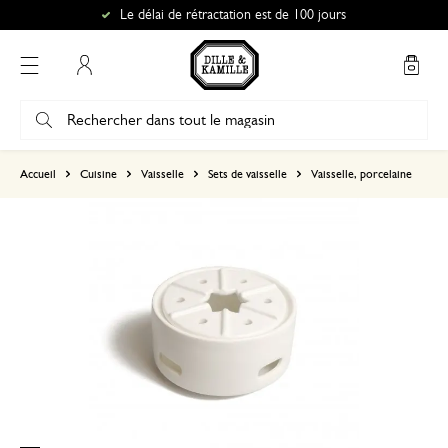
Le délai de rétractation est de 100 jours
Mon compte
basé sur 0 commentaire
Accueil
Cuisine
Vaisselle
Sets de vaisselle
Vaisselle, porcelaine