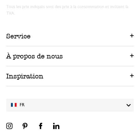
Tous les prix indiqués sont des prix à la consommation et incluent la
TVA.
Service
À propos de nous
Inspiration
FR