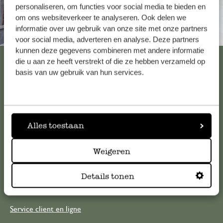
personaliseren, om functies voor social media te bieden en
om ons websiteverkeer te analyseren. Ook delen we
informatie over uw gebruik van onze site met onze partners
Toujours à proximité
voor social media, adverteren en analyse. Deze partners
kunnen deze gegevens combineren met andere informatie
Voir les 62 magasins
die u aan ze heeft verstrekt of die ze hebben verzameld op
basis van uw gebruik van hun services.
Service clientèle
Alles toestaan
Pour toute question ou demande de conseil ou d’aide,
veuillez contacter notre service clientèle. Ou retrouvez ici
nos réponses aux
questions les plus fréquemment posées
.
Weigeren
Details tonen
serviceclientele@dille-kamille.com
Service client en ligne