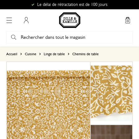
Le délai de rétractation est de 100 jours
Mon compte
basé sur 0 commentaire
Accueil
Cuisine
Linge de table
Chemins de table