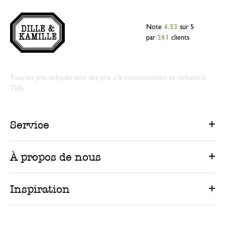
Note
4.53
sur 5
par
261
clients
Tous les prix indiqués sont des prix à la consommation et incluent la
TVA.
Service
À propos de nous
Inspiration