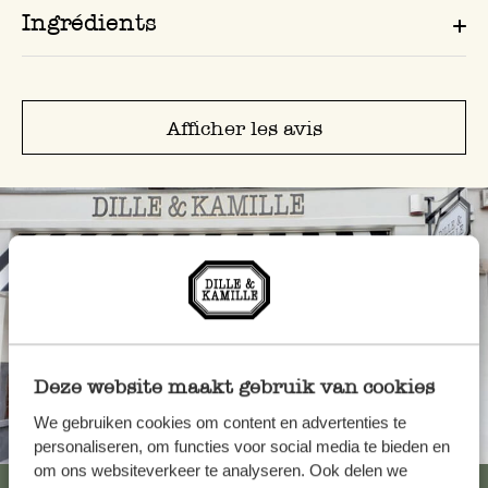
Ingrédients
Afficher les avis
Deze website maakt gebruik van cookies
We gebruiken cookies om content en advertenties te
Toujours à proximité
personaliseren, om functies voor social media te bieden en
om ons websiteverkeer te analyseren. Ook delen we
Voir les 62 magasins