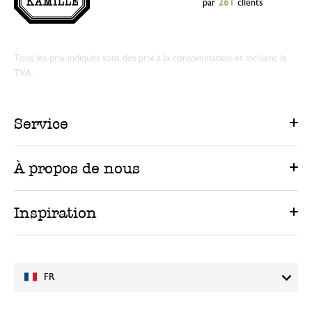
par
261
clients
Tous les prix indiqués sont des prix à la consommation et incluent la
TVA.
Service
À propos de nous
Inspiration
FR