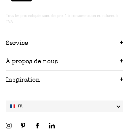
Tous les prix indiqués sont des prix à la consommation et incluent la
TVA.
Service
À propos de nous
Inspiration
FR