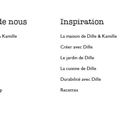
de nous
Inspiration
& Kamille
La maison de Dille & Kamille
Créer avec Dille
Le jardin de Dille
La cuisine de Dille
Durabilité avec Dille
rp
Recettes