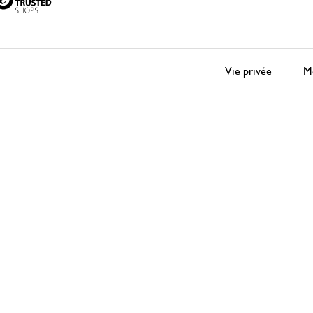
Vie privée
Me