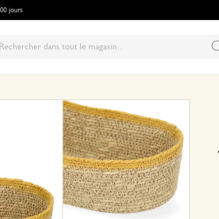
100 jours