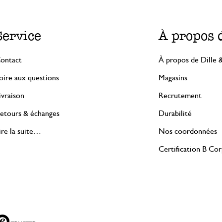
Service
À propos 
ontact
À propos de Dille 
oire aux questions
Magasins
ivraison
Recrutement
etours & échanges
Durabilité
ire la suite…
Nos coordonnées
Certification B Co