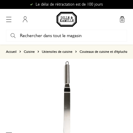
Le délai de rétractation est de 100 jours
Mon compte
basé sur 0 commentaire
Accueil
Cuisine
Ustensiles de cuisine
Couteaux de cuisine et d'épluchage