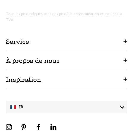
Tous les prix indiqués sont des prix à la consommation et incluent la
TVA.
Service
À propos de nous
Inspiration
FR