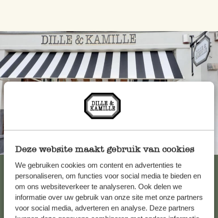
Toujours à proximité
Deze website maakt gebruik van cookies
We gebruiken cookies om content en advertenties te
Voir les 62 magasins
personaliseren, om functies voor social media te bieden en
om ons websiteverkeer te analyseren. Ook delen we
informatie over uw gebruik van onze site met onze partners
Service clientèle
voor social media, adverteren en analyse. Deze partners