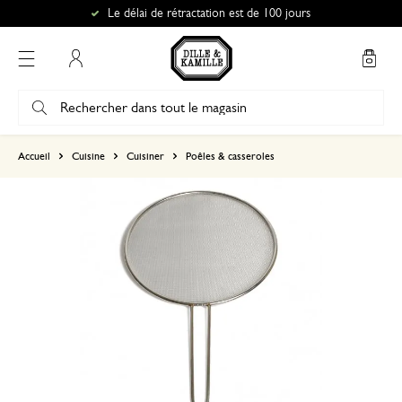
Le délai de rétractation est de 100 jours
Mon compte
basé sur 0 commentaire
Accueil
Cuisine
Cuisiner
Poêles & casseroles