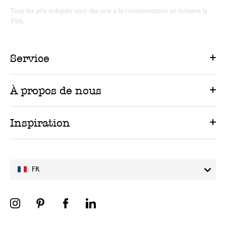
Tous les prix indiqués sont des prix à la consommation et incluent la
TVA.
Service
À propos de nous
Inspiration
FR