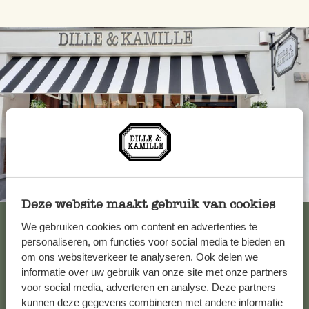
Toujours à proximité
Deze website maakt gebruik van cookies
Voir les 62 magasins
We gebruiken cookies om content en advertenties te
personaliseren, om functies voor social media te bieden en
om ons websiteverkeer te analyseren. Ook delen we
informatie over uw gebruik van onze site met onze partners
Service clientèle
voor social media, adverteren en analyse. Deze partners
kunnen deze gegevens combineren met andere informatie