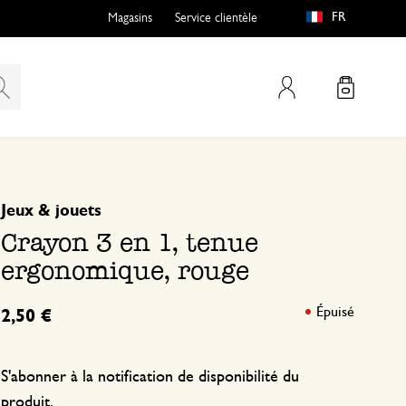
FR
Magasins
Service clientèle
Mon compte
basé sur 0 commentaire
Jeux & jouets
Crayon 3 en 1, tenue
ergonomique, rouge
Épuisé
2,50 €
S'abonner à la notification de disponibilité du
produit.