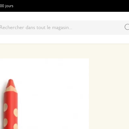
100 jours