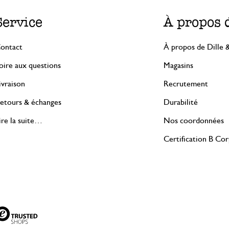
Service
À propos 
ontact
À propos de Dille 
oire aux questions
Magasins
ivraison
Recrutement
etours & échanges
Durabilité
ire la suite…
Nos coordonnées
Certification B Co