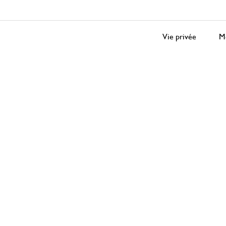
Vie privée
Me