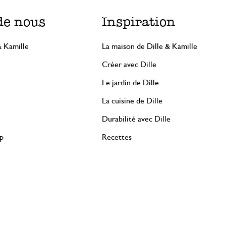
de nous
Inspiration
& Kamille
La maison de Dille & Kamille
Créer avec Dille
Le jardin de Dille
La cuisine de Dille
Durabilité avec Dille
rp
Recettes