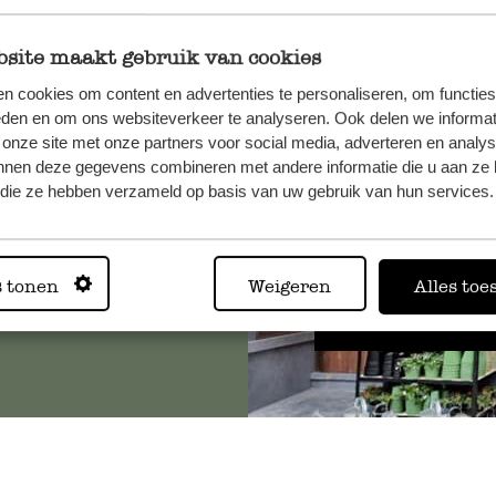
site maakt gebruik van cookies
n cookies om content en advertenties te personaliseren, om functies
, veuillez
eden en om ons websiteverkeer te analyseren. Ook delen we informat
os
 onze site met onze partners voor social media, adverteren en analy
s
.
nnen deze gegevens combineren met andere informatie die u aan ze 
f die ze hebben verzameld op basis van uw gebruik van hun services.
Toujours
s tonen
Weigeren
Alles toe
Voir les 62 magasins