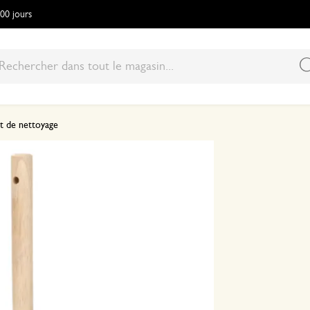
100 jours
et de nettoyage