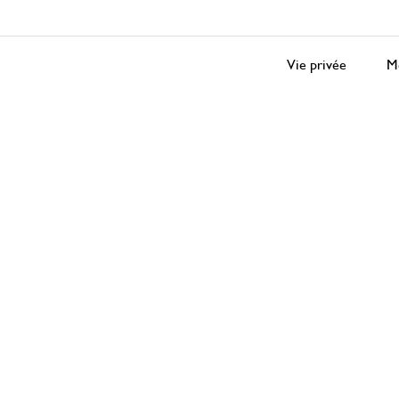
Vie privée
Me