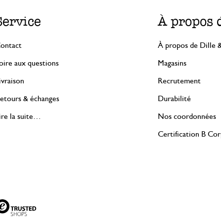
Service
À propos 
ontact
À propos de Dille 
oire aux questions
Magasins
ivraison
Recrutement
etours & échanges
Durabilité
ire la suite…
Nos coordonnées
Certification B Co