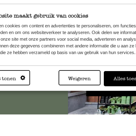
site maakt gebruik van cookies
n cookies om content en advertenties te personaliseren, om functies
, veuillez
eden en om ons websiteverkeer te analyseren. Ook delen we informat
os
 onze site met onze partners voor social media, adverteren en analy
s
.
nnen deze gegevens combineren met andere informatie die u aan ze 
f die ze hebben verzameld op basis van uw gebruik van hun services.
Toujours
s tonen
Weigeren
Alles toe
Voir les 62 magasins