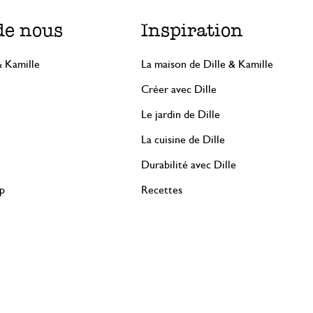
de nous
Inspiration
& Kamille
La maison de Dille & Kamille
Créer avec Dille
Le jardin de Dille
La cuisine de Dille
Durabilité avec Dille
rp
Recettes