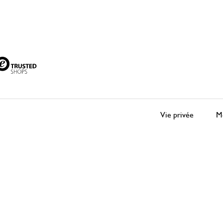
Vie privée
Me