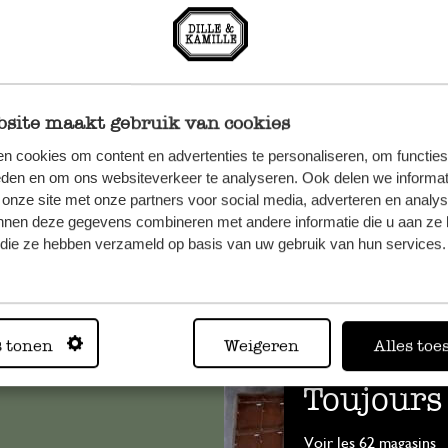
site maakt gebruik van cookies
n cookies om content en advertenties te personaliseren, om functies
eden en om ons websiteverkeer te analyseren. Ook delen we informat
 onze site met onze partners voor social media, adverteren en analy
nnen deze gegevens combineren met andere informatie die u aan ze 
f die ze hebben verzameld op basis van uw gebruik van hun services.
, veuillez
os
s
.
s tonen
Weigeren
Alles toe
Toujours
Voir les 62 magasins