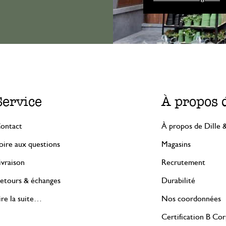
Service
À propos 
ontact
À propos de Dille 
oire aux questions
Magasins
ivraison
Recrutement
etours & échanges
Durabilité
ire la suite…
Nos coordonnées
Certification B Co