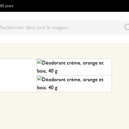
100 jours