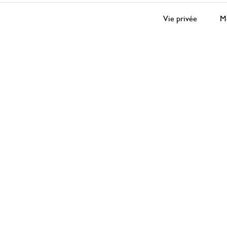
Vie privée
Me