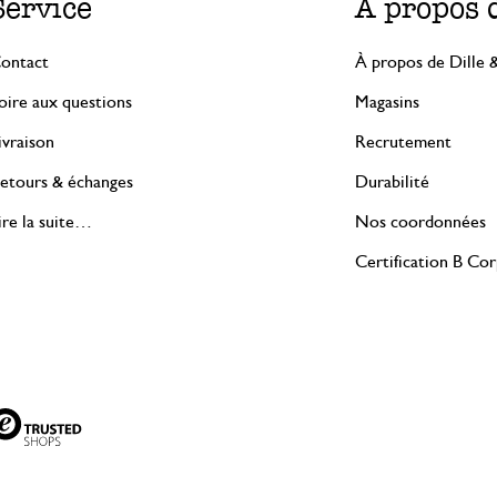
Service
À propos 
ontact
À propos de Dille 
oire aux questions
Magasins
ivraison
Recrutement
etours & échanges
Durabilité
ire la suite…
Nos coordonnées
Certification B Co