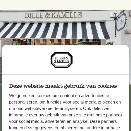
Toujours à proximité
Deze website maakt gebruik van cookies
Voir les 62 magasins
We gebruiken cookies om content en advertenties te
personaliseren, om functies voor social media te bieden en
om ons websiteverkeer te analyseren. Ook delen we
informatie over uw gebruik van onze site met onze partners
Service clientèle
voor social media, adverteren en analyse. Deze partners
kunnen deze gegevens combineren met andere informatie