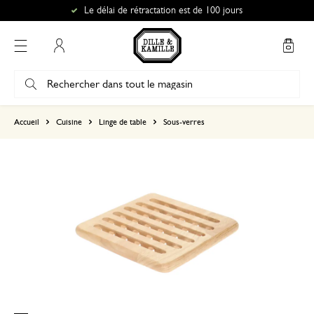
Le délai de rétractation est de 100 jours
Mon compte
basé sur 0 commentaire
Accueil
Cuisine
Linge de table
Sous-verres