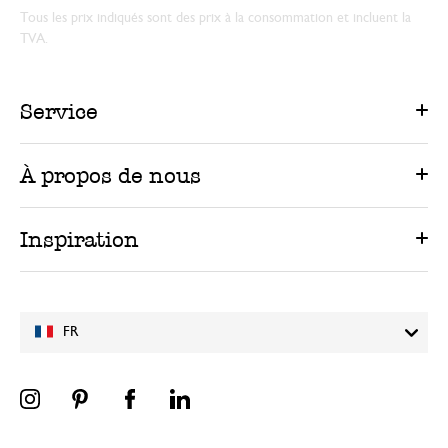
Tous les prix indiqués sont des prix à la consommation et incluent la
TVA.
Service
À propos de nous
Inspiration
FR