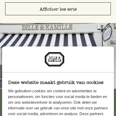
Afficher les avis
Deze website maakt gebruik van cookies
Toujours à proximité
We gebruiken cookies om content en advertenties te
Voir les 62 magasins
personaliseren, om functies voor social media te bieden en
om ons websiteverkeer te analyseren. Ook delen we
informatie over uw gebruik van onze site met onze partners
voor social media, adverteren en analyse. Deze partners