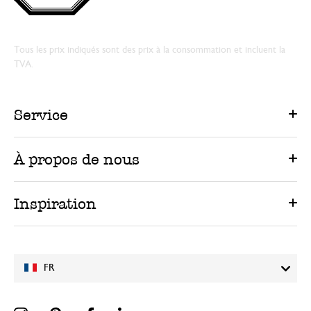
Tous les prix indiqués sont des prix à la consommation et incluent la
TVA.
Service
À propos de nous
Inspiration
FR