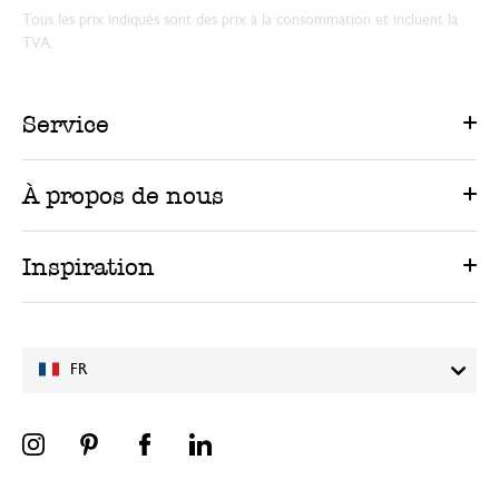
Tous les prix indiqués sont des prix à la consommation et incluent la
TVA.
Service
À propos de nous
Inspiration
FR