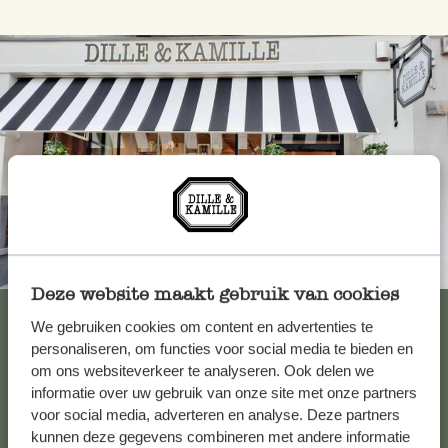
Toujours à proximité
Deze website maakt gebruik van cookies
Voir les 62 magasins
We gebruiken cookies om content en advertenties te
personaliseren, om functies voor social media te bieden en
om ons websiteverkeer te analyseren. Ook delen we
informatie over uw gebruik van onze site met onze partners
Service clientèle
voor social media, adverteren en analyse. Deze partners
kunnen deze gegevens combineren met andere informatie