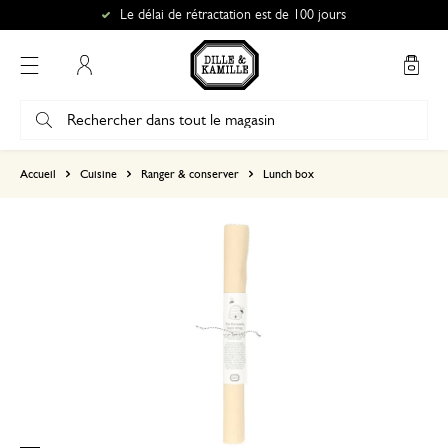
Le délai de rétractation est de 100 jours
Mon compte
basé sur 0 commentaire
Accueil
Cuisine
Ranger & conserver
Lunch box