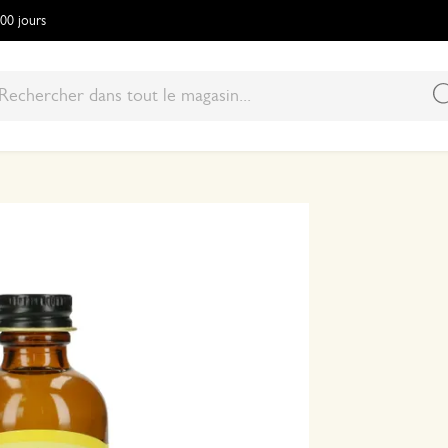
100 jours