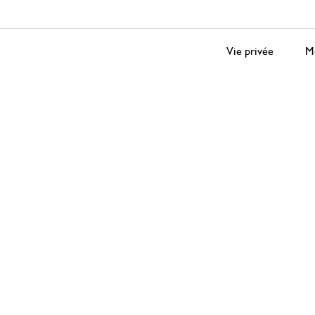
Vie privée
Me