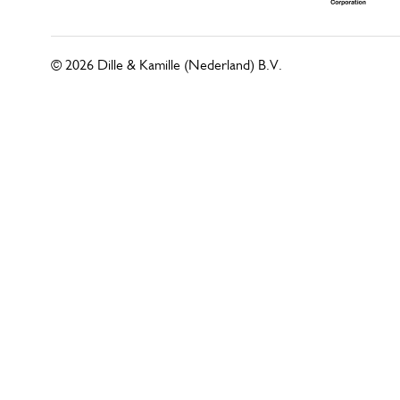
© 2026 Dille & Kamille (Nederland) B.V.