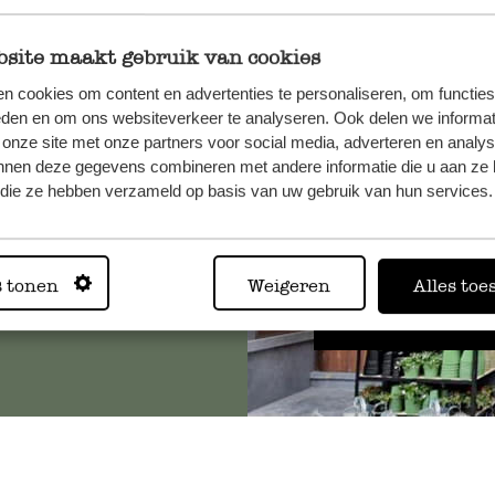
site maakt gebruik van cookies
n cookies om content en advertenties te personaliseren, om functies
, veuillez
eden en om ons websiteverkeer te analyseren. Ook delen we informat
os
 onze site met onze partners voor social media, adverteren en analy
s
.
nnen deze gegevens combineren met andere informatie die u aan ze 
f die ze hebben verzameld op basis van uw gebruik van hun services.
Toujours
s tonen
Weigeren
Alles toe
Voir les 62 magasins