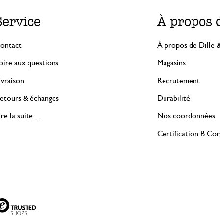
Service
À propos 
ontact
À propos de Dille 
oire aux questions
Magasins
ivraison
Recrutement
etours & échanges
Durabilité
ire la suite…
Nos coordonnées
Certification B Co