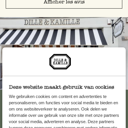
Afficher les avis
Toujours à proximité
Deze website maakt gebruik van cookies
Voir les 62 magasins
We gebruiken cookies om content en advertenties te
personaliseren, om functies voor social media te bieden en
om ons websiteverkeer te analyseren. Ook delen we
informatie over uw gebruik van onze site met onze partners
Service clientèle
voor social media, adverteren en analyse. Deze partners
kunnen deze gegevens combineren met andere informatie