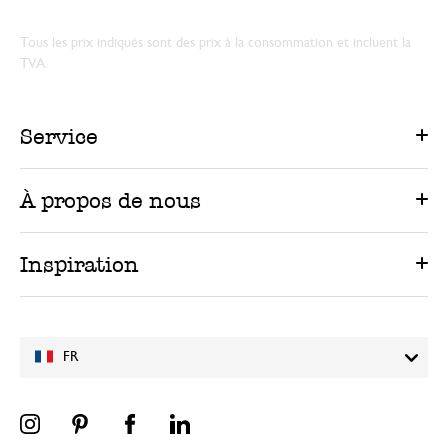
Tous les prix indiqués sont des prix à la consommation et incluent la
TVA.
Service
À propos de nous
Inspiration
FR