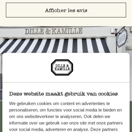
Afficher les avis
Deze website maakt gebruik van cookies
Toujours à proximité
We gebruiken cookies om content en advertenties te
Voir les 62 magasins
personaliseren, om functies voor social media te bieden en
om ons websiteverkeer te analyseren. Ook delen we
informatie over uw gebruik van onze site met onze partners
voor social media, adverteren en analyse. Deze partners