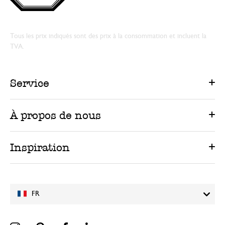
Tous les prix indiqués sont des prix à la consommation et incluent la
TVA.
Service
À propos de nous
Inspiration
FR