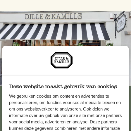
Toujours à proximité
Deze website maakt gebruik van cookies
Voir les 62 magasins
We gebruiken cookies om content en advertenties te
personaliseren, om functies voor social media te bieden en
om ons websiteverkeer te analyseren. Ook delen we
informatie over uw gebruik van onze site met onze partners
Service clientèle
voor social media, adverteren en analyse. Deze partners
kunnen deze gegevens combineren met andere informatie