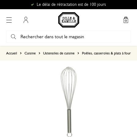
Le délai de rétractation est de 100 jours
Mon compte
basé sur 0 commentaire
Accueil
Cuisine
Ustensiles de cuisine
Poêles, casseroles & plats à four