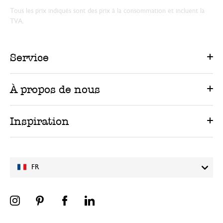
Tous les prix indiqués sont des prix à la consommation et incluent la
TVA.
Service
À propos de nous
Inspiration
FR