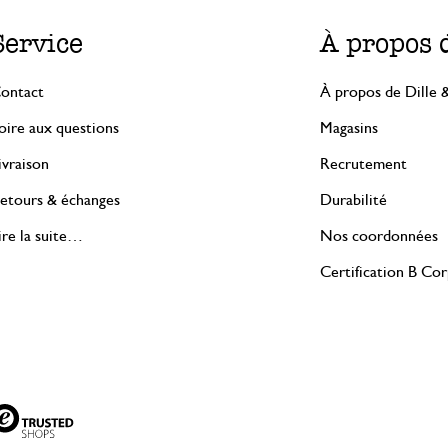
Service
À propos 
ontact
À propos de Dille 
oire aux questions
Magasins
ivraison
Recrutement
etours & échanges
Durabilité
ire la suite…
Nos coordonnées
Certification B Co