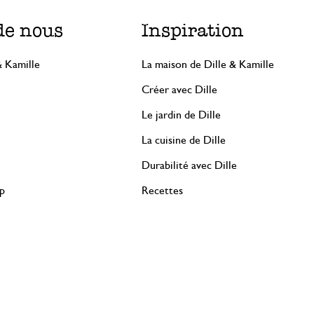
de nous
Inspiration
& Kamille
La maison de Dille & Kamille
Créer avec Dille
Le jardin de Dille
La cuisine de Dille
Durabilité avec Dille
rp
Recettes