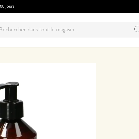
100 jours