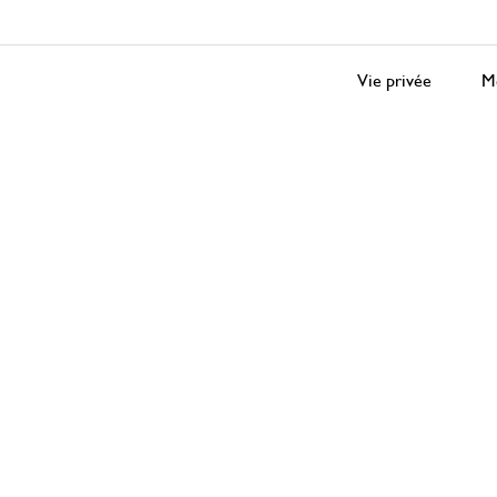
Vie privée
Me