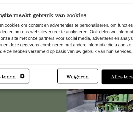
site maakt gebruik van cookies
n cookies om content en advertenties te personaliseren, om functies
, veuillez
eden en om ons websiteverkeer te analyseren. Ook delen we informat
os
 onze site met onze partners voor social media, adverteren en analy
s
.
nnen deze gegevens combineren met andere informatie die u aan ze 
f die ze hebben verzameld op basis van uw gebruik van hun services.
Toujours
s tonen
Weigeren
Alles toe
Voir les 62 magasins