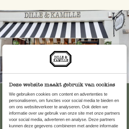
Toujours à proximité
Deze website maakt gebruik van cookies
Voir les 62 magasins
We gebruiken cookies om content en advertenties te
personaliseren, om functies voor social media te bieden en
om ons websiteverkeer te analyseren. Ook delen we
informatie over uw gebruik van onze site met onze partners
Service clientèle
voor social media, adverteren en analyse. Deze partners
kunnen deze gegevens combineren met andere informatie