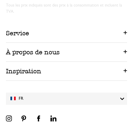
Tous les prix indiqués sont des prix à la consommation et incluent la
TVA.
Service
À propos de nous
Inspiration
FR