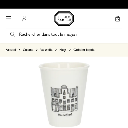
Mon compte
basé sur 0 commentaire
Accueil
Cuisine
Vaisselle
Mugs
Gobelet façade