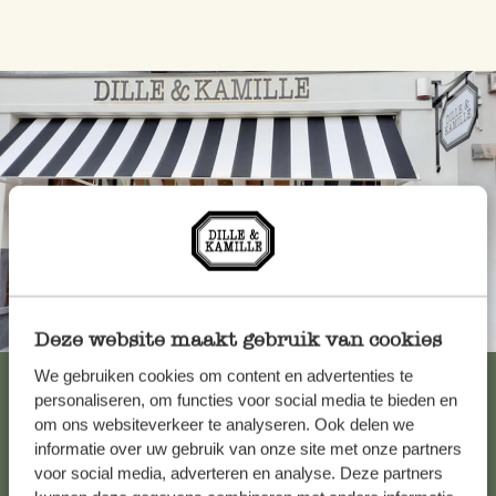
Toujours à proximité
Deze website maakt gebruik van cookies
We gebruiken cookies om content en advertenties te
Voir les 62 magasins
personaliseren, om functies voor social media te bieden en
om ons websiteverkeer te analyseren. Ook delen we
informatie over uw gebruik van onze site met onze partners
Service clientèle
voor social media, adverteren en analyse. Deze partners