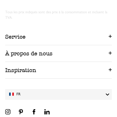
Tous les prix indiqués sont des prix à la consommation et incluent la
TVA.
Service
À propos de nous
Inspiration
FR