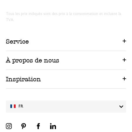
Tous les prix indiqués sont des prix à la consommation et incluent la
TVA.
Service
À propos de nous
Inspiration
FR