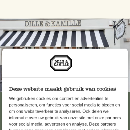
Toujours à proximité
Deze website maakt gebruik van cookies
We gebruiken cookies om content en advertenties te
Voir les 62 magasins
personaliseren, om functies voor social media te bieden en
om ons websiteverkeer te analyseren. Ook delen we
informatie over uw gebruik van onze site met onze partners
Service clientèle
voor social media, adverteren en analyse. Deze partners