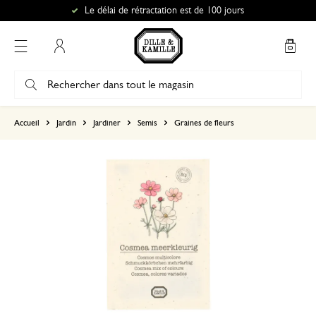
Le délai de rétractation est de 100 jours
Mon compte
basé sur 0 commentaire
Accueil
Jardin
Jardiner
Semis
Graines de fleurs