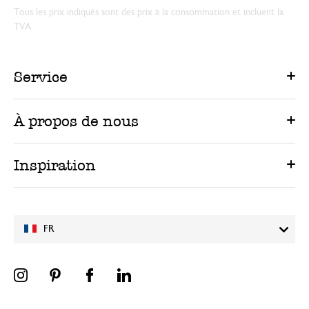
Tous les prix indiqués sont des prix à la consommation et incluent la
TVA.
Service
À propos de nous
Inspiration
FR