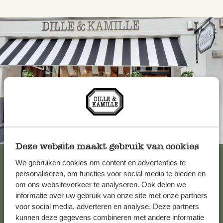
Toujours à proximité
Deze website maakt gebruik van cookies
Voir les 62 magasins
We gebruiken cookies om content en advertenties te
personaliseren, om functies voor social media te bieden en
om ons websiteverkeer te analyseren. Ook delen we
informatie over uw gebruik van onze site met onze partners
Service clientèle
voor social media, adverteren en analyse. Deze partners
kunnen deze gegevens combineren met andere informatie