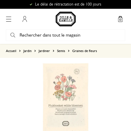
Le délai de rétractation est de 100 jours
Mon compte
basé sur 0 commentaire
Accueil
Jardin
Jardiner
Semis
Graines de fleurs